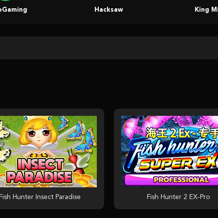
oGaming
Hacksaw
King M
Fish Hunter Insect Paradise
Fish Hunter 2 EX-Pro