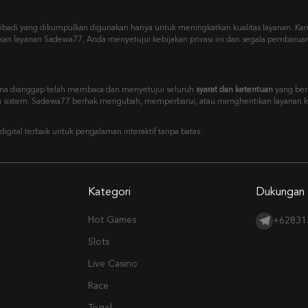
badi yang dikumpulkan digunakan hanya untuk meningkatkan kualitas layanan. Ka
kan layanan Sadewa77, Anda menyetujui kebijakan privasi ini dan segala pembaru
a dianggap telah membaca dan menyetujui seluruh
syarat dan ketentuan
yang ber
n sistem. Sadewa77 berhak mengubah, memperbarui, atau menghentikan layanan ka
digital terbaik untuk pengalaman interaktif tanpa batas.
Kategori
Dukungan
Hot Games
+62831
Slots
Live Casino
Race
Togel