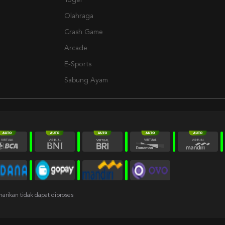
Olahraga
Crash Game
Arcade
E-Sports
Sabung Ayam
arikan tidak dapat diproses