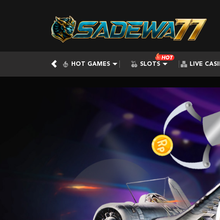
HOT GAMES
SLOTS
LIVE CAS