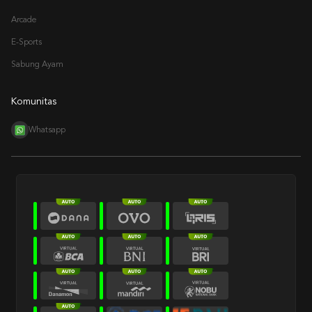
Arcade
E-Sports
Sabung Ayam
Komunitas
Whatsapp