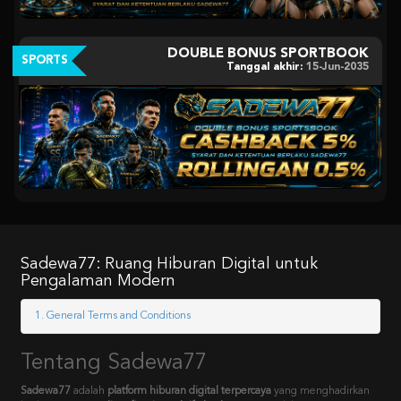
DOUBLE BONUS SPORTBOOK
SPORTS
Tanggal akhir:
15-Jun-2035
Sadewa77: Ruang Hiburan Digital untuk
Pengalaman Modern
1. General Terms and Conditions
Tentang Sadewa77
Sadewa77
adalah
platform hiburan digital terpercaya
yang menghadirkan